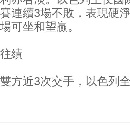
賽連續3場不敗，表現硬
場可坐和望贏。
往績
雙方近3次交手，以色列全