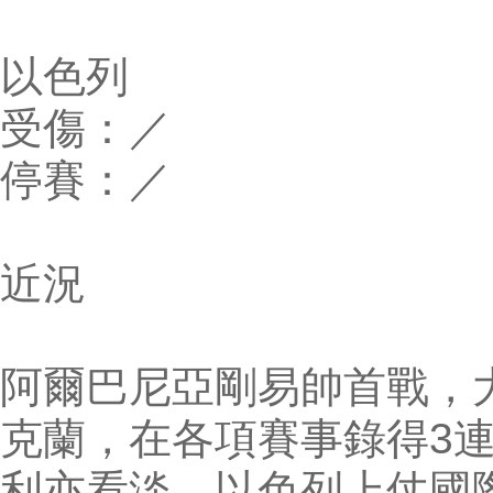
以色列
受傷：／
停賽：／
近況
阿爾巴尼亞剛易帥首戰，
克蘭，在各項賽事錄得3
利亦看淡。以色列上仗國