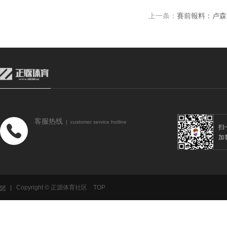
上一条：
賽前報料：卢森
客服热线
| customer service hotline
扫
加
| Copyright © 正源体育社区
TOP