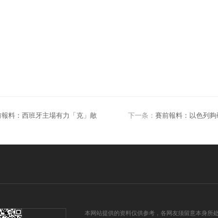
前報料：西班牙主場有力「克」敵
下一条：
賽前報料：以色列夠
本网站提供的资料仅供参考，各网友须留意本身所