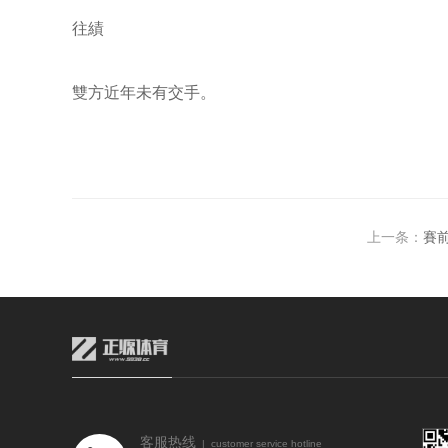
往績
雙方近年未有交手。
上一条：
賽
客服热线
| customer service hotline