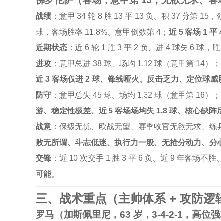
佛罗伦萨（客场，意甲第 15，无欲无求、
战绩
：意甲 34 轮 8 胜 13 平 13 负、积 37 分第
球，客场胜率 11.8%、意甲倒数第 4；
近 5 客场 1
近期状态
：近 6 轮 1 胜 3 平 2 负、进 4 球失
进攻
：意甲总进 38 球、场均 1.12 球（意甲第 14
近 3 客场仅进 2 球、锋线哑火、反击乏力、定位球
防守
：意甲总失 45 球、场均 1.32 球（意甲第 1
游、稳定性极差、近 5 客场场均失 1.8 球、核心
战意
：保级无忧、欧战无望、赛季收官无欲无求、练兵
败无所谓、斗志低迷、执行力一般、无抢分动力、分
交锋
：近 10 次交手 1 胜 3 平 6 负、近 9 年客场不胜
可能
。
三、战术重点（主帅体系 + 攻防逻
罗马（加斯佩里尼，63 岁，3-4-2-1，高位强