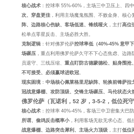
核心战术
：控球率 55%-60%，主场三中卫压上、
次、穿盘更佳
，利用主场魔鬼氛围、不败金身、核心
阵、边路核心伤缺、客场低迷、锋线哑火
，主打
高位强
松单点零星反击、主场必胜大胜。
克制逻辑
：针对佛罗伦萨
控球率低（40%-45% 
场碾压
，重点利用佛罗伦萨久守不下心态焦虑、边路防
员退守、三线压缩、
重点盯防古德蒙德松、贴身围抢
不可接受、必须赢球进欧冠
。
现实困境
：
中场核心佩莱格里尼缺阵、轮换前锋萨拉
冠战意爆棚、攻防顶级、交锋主场碾压、马伦状态火
佛罗伦萨（瓦诺利，52 岁，3-5-2，低位死守
核心战术
：控球率 40%-45%，客场三中卫密集
所谓、偷鸡反击概率小
，利用客场无欲无求心态、低
战意爆棚、边路突击犀利、主场火力顶级
，主打
低位死