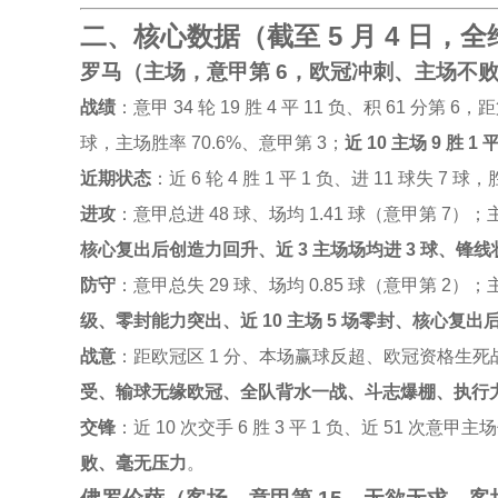
二、核心数据（截至 5 月 4 日，
罗马（主场，意甲第 6，欧冠冲刺、主场不
战绩
：意甲 34 轮 19 胜 4 平 11 负、积 61 分第
球，主场胜率 70.6%、意甲第 3；
近 10 主场 9 
近期状态
：近 6 轮 4 胜 1 平 1 负、进 11 球
进攻
：意甲总进 48 球、场均 1.41 球（意甲第 7）
核心复出后创造力回升、近 3 主场场均进 3 球、
防守
：意甲总失 29 球、场均 0.85 球（意甲第 2
级、零封能力突出、近 10 主场 5 场零封、核心复
战意
：距欧冠区 1 分、本场赢球反超、欧冠资格生死
受、输球无缘欧冠、全队背水一战、斗志爆棚、执行
交锋
：近 10 次交手 6 胜 3 平 1 负、近 51 次意甲主
败、毫无压力
。