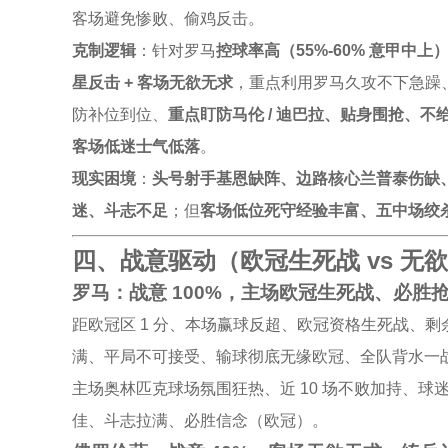
客场避免惨败、偷鸡反击。
克制逻辑
：针对罗马
控球率高（55%-60% 意甲
星反击 + 客场无欲无求
，重点利用罗马久攻不下急躁
防补位到位、
重点盯防马伦 / 迪巴拉、贴身围抢、
客场低迷士气低落
。
现实困境
：
头号射手基恩缺阵、边路核心兰普泰伤缺、
迷、斗志不足
；但
客场低位死守经验丰富、五中场绞
四、战意驱动（欧冠生死战 vs 无
罗马：战意 100%，主场欧冠生死战、必胜
距欧冠区 1 分、本场赢球反超、欧冠资格生死战、剩
满、平局不可接受、输球彻底无缘欧冠、全队背水一
主场奥林匹克球场氛围狂热、近 10 场不败加持、
佳、斗志拉满、必胜信念（欧冠）。