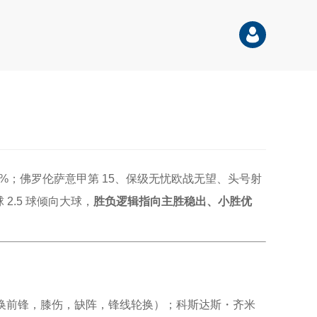
意 100%；佛罗伦萨意甲第 15、保级无忧欧战无望、头号射
球 2.5 球倾向大球，
胜负逻辑指向主胜稳出、小胜优
轮换前锋，膝伤，缺阵，锋线轮换）；科斯达斯・齐米