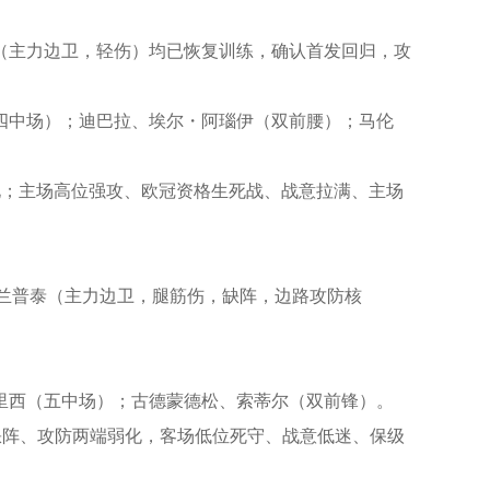
（主力边卫，轻伤）均已恢复训练，确认首发回归，攻
四中场）；迪巴拉、埃尔・阿瑙伊（双前腰）；马伦
力强化；主场高位强攻、欧冠资格生死战、战意拉满、主场
克・兰普泰（主力边卫，腿筋伤，缺阵，边路攻防核
里西（五中场）；古德蒙德松、索蒂尔（双前锋）。
泰缺阵、攻防两端弱化，客场低位死守、战意低迷、保级