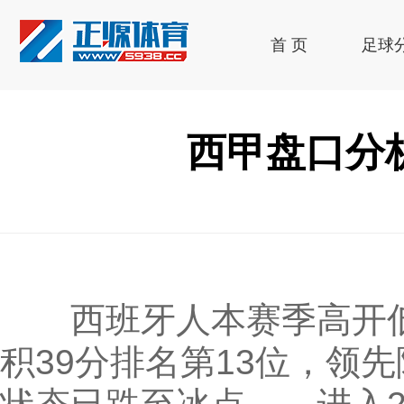
首 页
足球
西甲盘口分析
西班牙人本赛季高开低走
积39分排名第13位，领