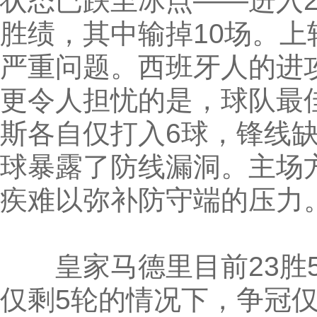
状态已跌至冰点——进入2
胜绩，其中输掉10场。上
严重问题。西班牙人的进攻
更令人担忧的是，球队最
斯各自仅打入6球，锋线
球暴露了防线漏洞。主场
疾难以弥补防守端的压力
皇家马德里目前23胜5平
仅剩5轮的情况下，争冠