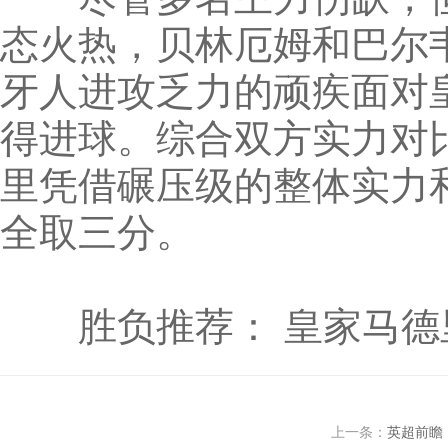
态火热，贝林厄姆和巴尔
牙人进攻乏力的顽疾面对
得进球。综合双方实力对
里凭借碾压级的整体实力
全取三分。
胜负推荐： 皇家马德
上一条：
英超前瞻