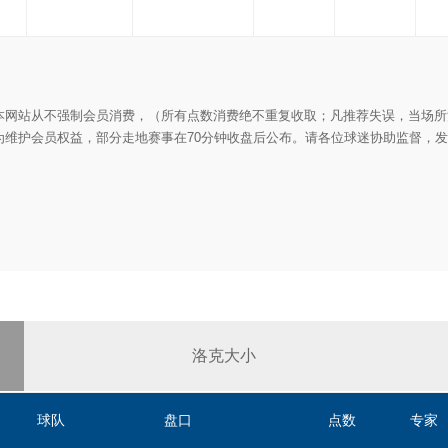
本网站从不强制会员消费，（所有点数消费绝不重复收取；凡推荐失误，当场所
为维护会员权益，部分走地赛事在70分钟收盘后公布。请各位球迷协助监督，
洛克大小
球队
盘口
点数
专家