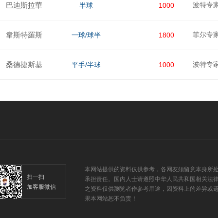
巴迪斯拉華
波特专
半球
1000
韋斯特羅斯
菲尔专
一球/球半
1800
桑德捷斯基
波特专
平手/半球
1000
本网站提供的资料仅供参考，各网友须留意本身所
扫一扫
承担责任。国内人士请遵照中华人民共和国相关法
加客服微信
之资料仅供瀏览者作参考用途，因资料上的差异或遗
果本网站恕不负责！