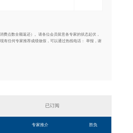
消费点数全额返还）。请各位会员留意各专家的状态起伏，
发现有任何专家推荐成绩做假，可以通过热线电话：
举报，谢
已订阅
专家推介
胜负