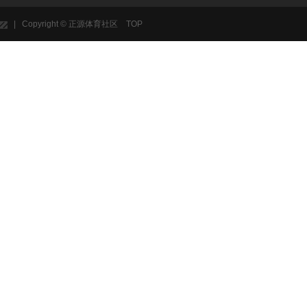
| Copyright © 正源体育社区
TOP