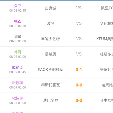
愛甲
曲克城
VS
凱里F
08-08 02:45
德乙
波琴
VS
哈化柏
08-08 02:30
挪超
辛迪夫佐特
VS
KFUM奧
08-08 01:00
德丙
曼希恩
VS
杜斯多
08-08 01:00
歐霸盃
0-1
PAOK沙朗歷基
安德列
08-07 01:45
歐協聯
0-0
琴斯托霍瓦
哈馬比
08-07 01:00
歐協聯
0-3
迪比辛尼
哥本哈
08-07 01:00