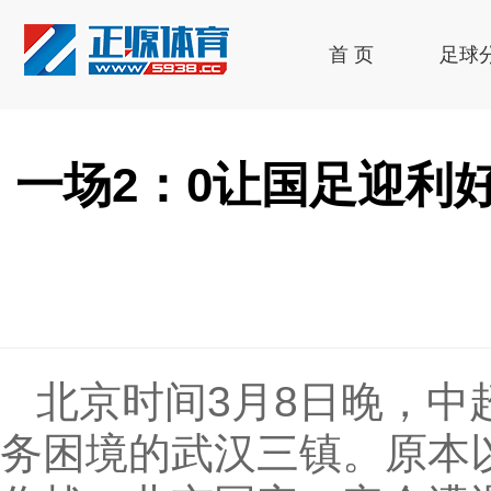
首 页
足球
一场2：0让国足迎利
北京时间3月8日晚，中
务困境的武汉三镇。原本