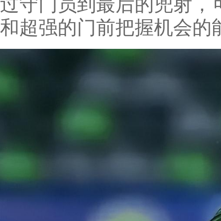
过守门员到最后的兜射，
和超强的门前把握机会的