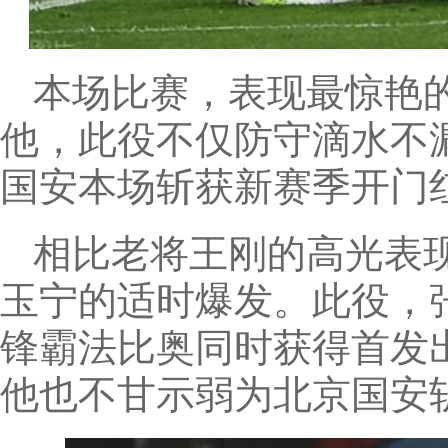
本场比赛，表现最惊艳
他，此役不仅防守滴水不
国安本场斩获新赛季开门
相比老将王刚的高光表
玉宁的适时爆发。此役，
锋霸法比奥同时获得首发
他也不甘示弱为北京国安