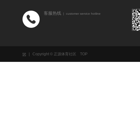
客服热线
| customer service hotline
| Copyright © 正源体育社区
TOP