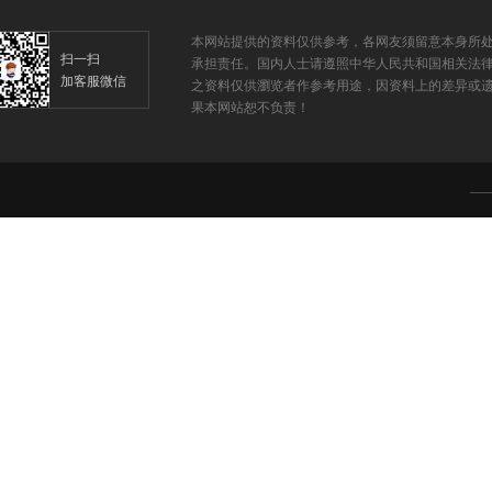
本网站提供的资料仅供参考，各网友须留意本身所
扫一扫
承担责任。国内人士请遵照中华人民共和国相关法
加客服微信
之资料仅供瀏览者作参考用途，因资料上的差异或遗
果本网站恕不负责！