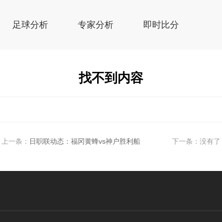
足球分析
专家分析
即时比分
找不到内容
上一条：
日职联动态：福冈黄蜂vs神户胜利船
下一条：没有了