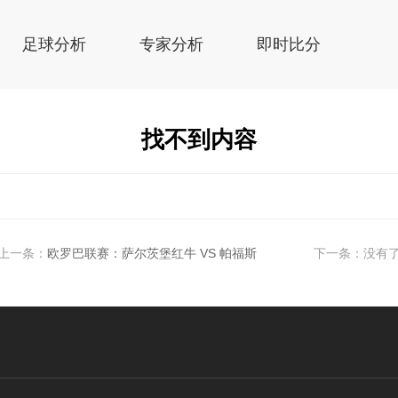
足球分析
专家分析
即时比分
找不到内容
上一条：
欧罗巴联赛：萨尔茨堡红牛 VS 帕福斯
下一条：没有