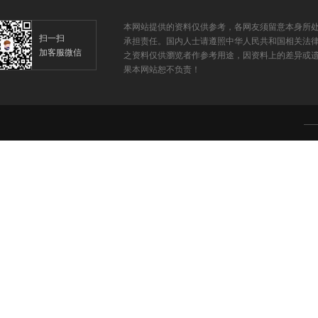
本网站提供的资料仅供参考，各网友须留意本身所
扫一扫
承担责任。国内人士请遵照中华人民共和国相关法
加客服微信
之资料仅供瀏览者作参考用途，因资料上的差异或遗
果本网站恕不负责！