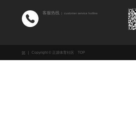
客服热线
| customer service hotline
| Copyright © 正源体育社区
TOP