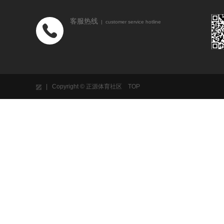
客服热线
| customer service hotline
| Copyright © 正源体育社区
TOP