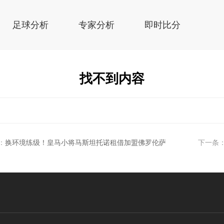
足球分析
专家分析
即时比分
找不到内容
：
换环境练级！皇马小将马斯坦托诺租借加盟佛罗伦萨
下一条