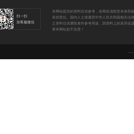
本网站提供的资料仅供参考，各网友须留意本身所
扫一扫
承担责任。国内人士请遵照中华人民共和国相关法
加客服微信
之资料仅供瀏览者作参考用途，因资料上的差异或遗
果本网站恕不负责！