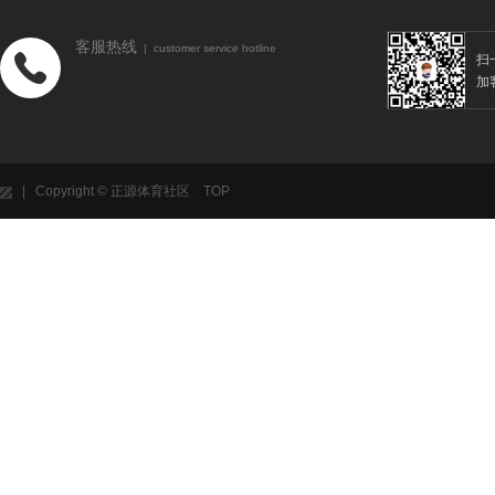
客服热线
| customer service hotline
扫
加
| Copyright © 正源体育社区
TOP