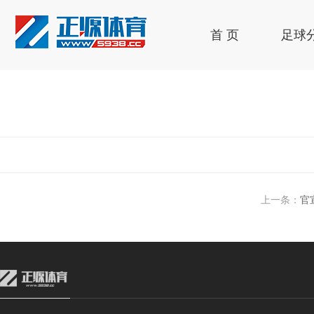
首 页
足球
上一条：
官