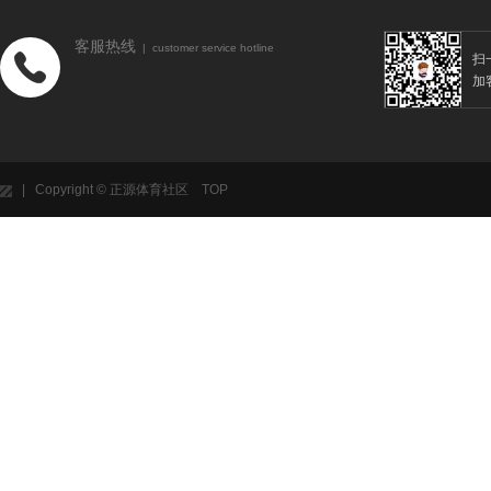
客服热线
| customer service hotline
扫
加
| Copyright © 正源体育社区
TOP