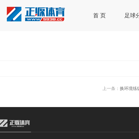
首 页
足球
上一条：
换环境练