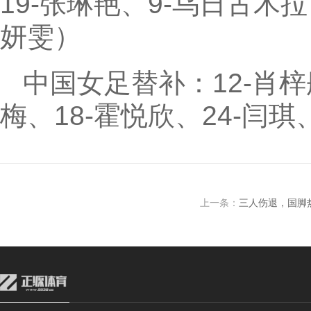
19-张琳艳、9-乌日古木拉（7
妍雯）
中国女足替补：12-肖梓彤
梅、18-霍悦欣、24-闫琪
上一条：
三人伤退，国脚热