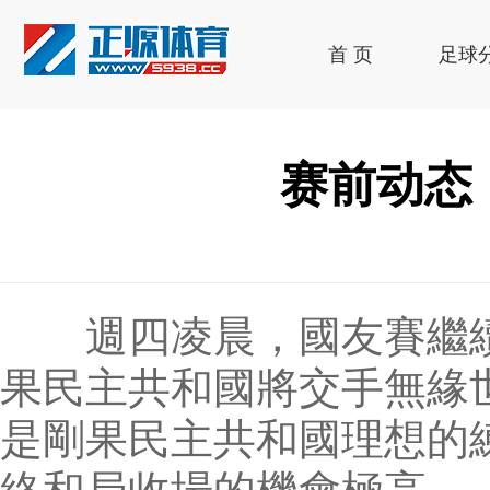
首 页
足球
赛前动态：
週四凌晨，國友賽繼續
果民主共和國將交手無緣
是剛果民主共和國理想的