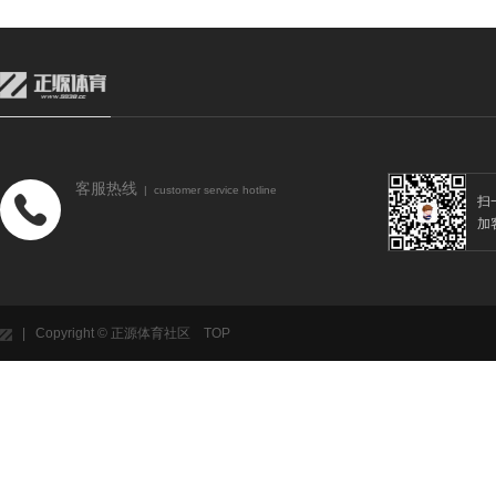
客服热线
| customer service hotline
扫
加
| Copyright © 正源体育社区
TOP