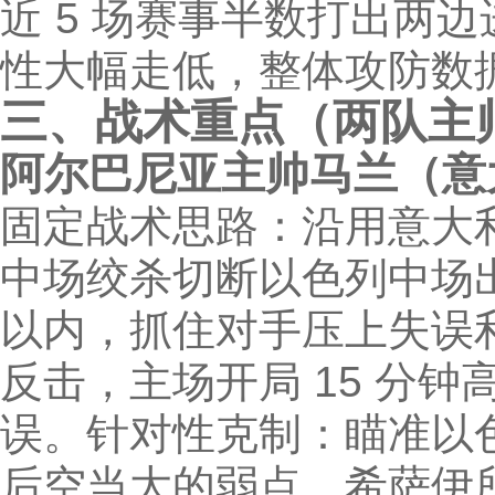
近 5 场赛事半数打出两
性大幅走低，整体攻防数
三、战术重点（两队主
阿尔巴尼亚主帅马兰（意
固定战术思路：沿用意大利式
中场绞杀切断以色列中场
以内，抓住对手压上失误
反击，主场开局 15 分
误。针对性克制：瞄准以
后空当大的弱点，希萨伊