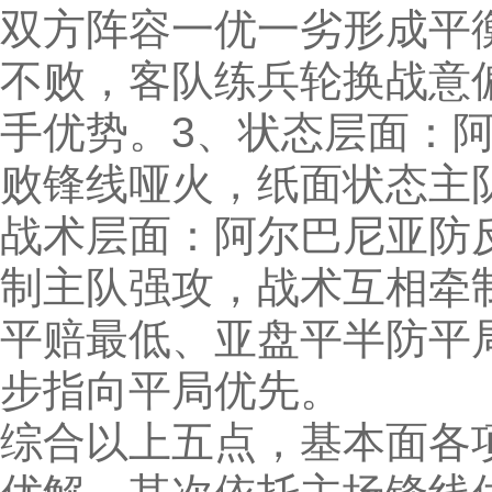
双方阵容一优一劣形成平
不败，客队练兵轮换战意
手优势。3、状态层面：
败锋线哑火，纸面状态主
战术层面：阿尔巴尼亚防
制主队强攻，战术互相牵
平赔最低、亚盘平半防平
步指向平局优先。
综合以上五点，基本面各