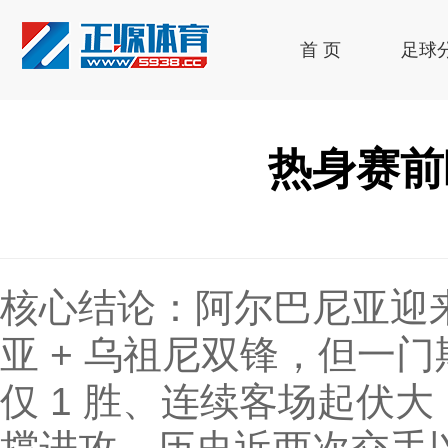
首 页
足球
热身赛前
核心结论：阿尔巴尼亚迎
亚 + 乌祖尼双锋，但一
仅 1 胜、连续客场起伏