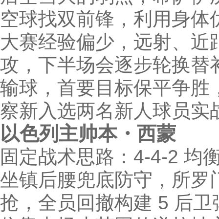
空球找双前锋，利用身体
大赛经验偏少，远射、近
攻，下半场会逐步轮换替
输球，首要目标保平争胜
察新入选两名新人球员实
以色列主帅本・西蒙
固定战术思路：4-4-2
坐镇后腰兜底防守，所罗
抢，全员回撤构建 5 后