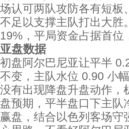
场认可两队攻防各有短板
不足以支撑主队打出大胜。
19%，平局资金占据首
亚盘数据
初盘阿尔巴尼亚让平半 0.
不变，主队水位 0.90
没有出现降盘升盘动作，
盘预期，平半盘口下主队净
赢盘，结合以色列客场守