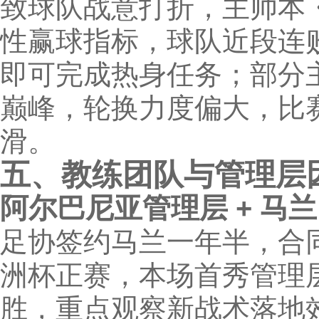
致球队战意打折，主帅本
性赢球指标，球队近段连
即可完成热身任务；部分
巅峰，轮换力度偏大，比
滑。
五、教练团队与管理层
阿尔巴尼亚管理层 + 马
足协签约马兰一年半，合同
洲杯正赛，本场首秀管理
胜，重点观察新战术落地