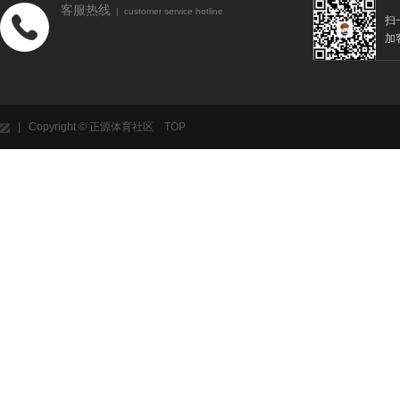
客服热线
| customer service hotline
扫
加
| Copyright © 正源体育社区
TOP