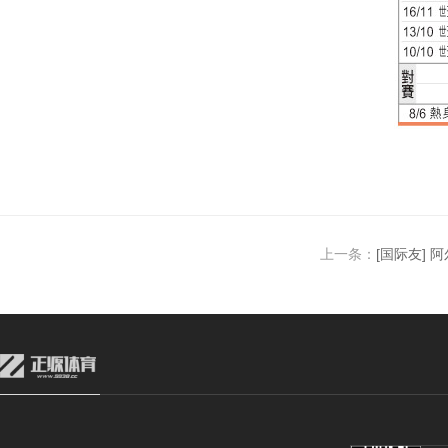
上一条：
[国际友] 