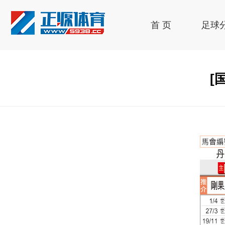
首 页
足球
[