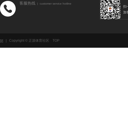
客服热线
| customer service hotline
扫
加
| Copyright © 正源体育社区
TOP