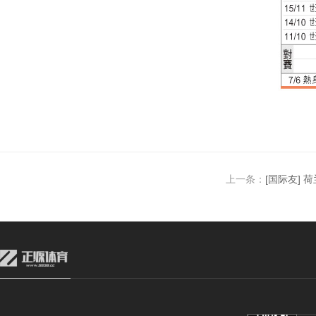
上一条：
[国际友] 