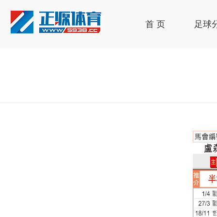
首 页
足球