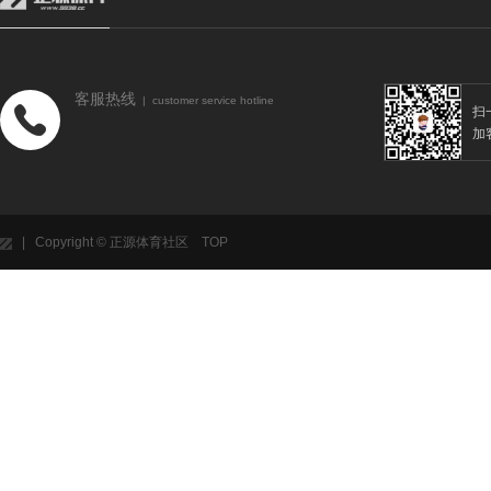
客服热线
| customer service hotline
扫
加
| Copyright © 正源体育社区
TOP