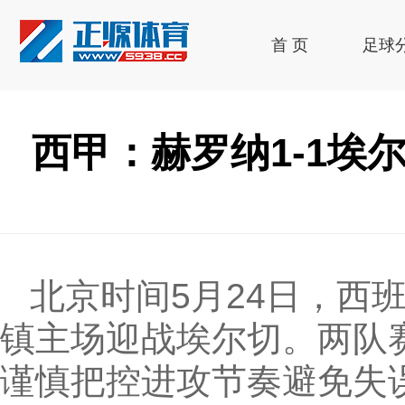
首 页
足球
西甲：赫罗纳1-1埃
北京时间5月24日，西
镇主场迎战埃尔切。两队
谨慎把控进攻节奏避免失