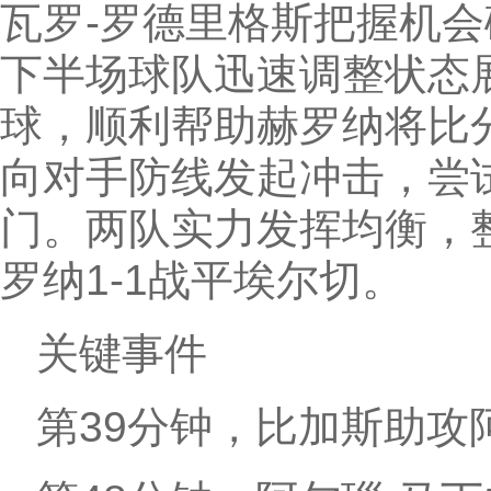
瓦罗-罗德里格斯把握机
下半场球队迅速调整状态展
球，顺利帮助赫罗纳将比
向对手防线发起冲击，尝
门。两队实力发挥均衡，
罗纳1-1战平埃尔切。
关键事件
第39分钟，比加斯助攻