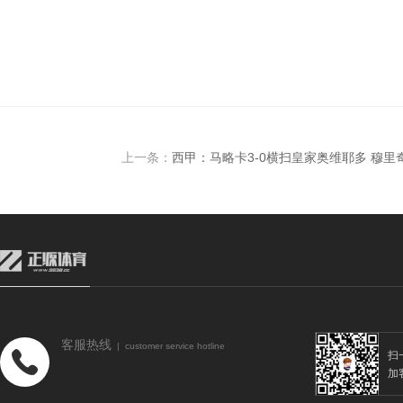
上一条：
西甲：马略卡3-0横扫皇家奥维耶多 穆
客服热线
| customer service hotline
扫
加