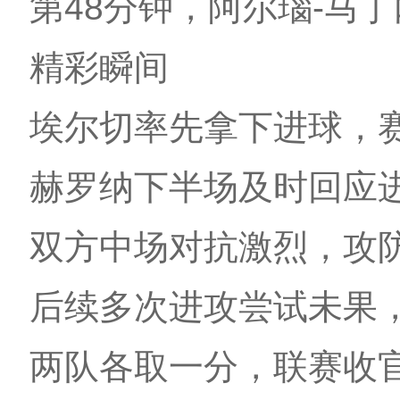
第48分钟，阿尔瑙-马丁
精彩瞬间
埃尔切率先拿下进球，
赫罗纳下半场及时回应
双方中场对抗激烈，攻
后续多次进攻尝试未果
两队各取一分，联赛收