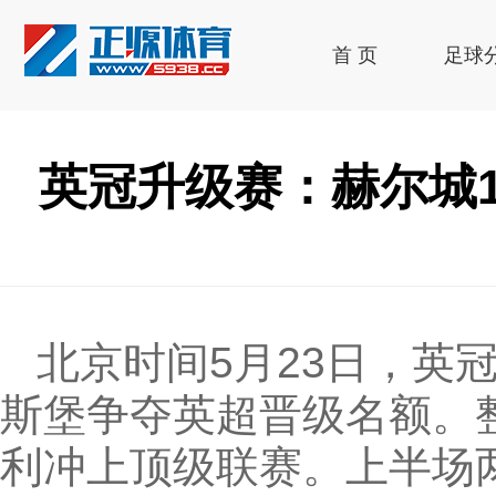
首 页
足球
英冠升级赛：赫尔城1
北京时间5月23日，英
斯堡争夺英超晋级名额。
利冲上顶级联赛。上半场