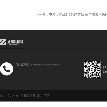
上一条：
英超：曼城1-1伯恩茅斯 哈兰德扳平
客服热线
| customer service hotline
扫
加
| Copyright © 正源体育社区
TOP