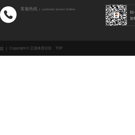
客服热线
| customer service hotline
扫
加
| Copyright © 正源体育社区
TOP