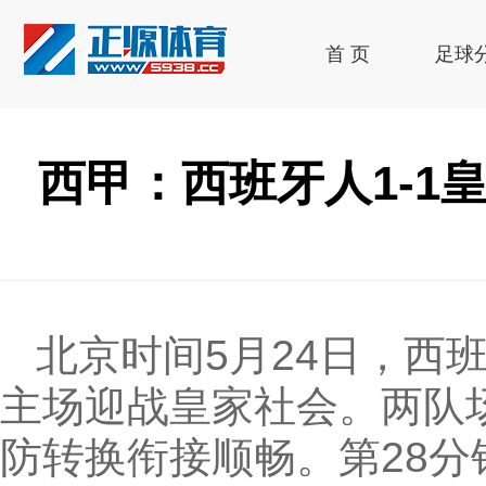
首 页
足球
西甲：西班牙人1-1
北京时间5月24日，西
主场迎战皇家社会。两队
防转换衔接顺畅。第28分