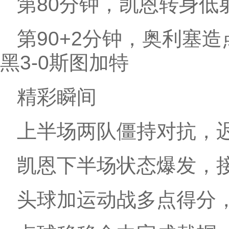
第80分钟，凯恩转身低
第90+2分钟，奥利塞
黑3-0斯图加特
精彩瞬间
上半场两队僵持对抗，
凯恩下半场状态爆发，
头球加运动战多点得分