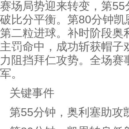
赛场局势迎来转变，第5
破比分平衡。第80分钟
第二粒进球。补时阶段奥
主罚命中，成功斩获帽子
力阻挡拜仁攻势。全场赛事
军。
关键事件
第55分钟，奥利塞助攻