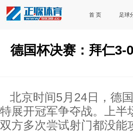
首 页
足球
德国杯决赛：拜仁3-
北京时间5月24日，德
特展开冠军争夺战。上半
双方多次尝试射门都没能