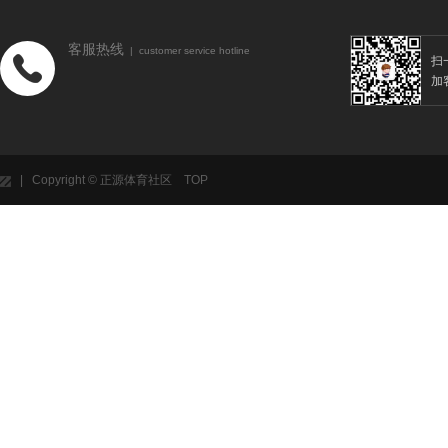
客服热线
| customer service hotline
扫
加
| Copyright © 正源体育社区
TOP