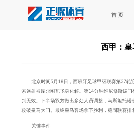
首 页
西甲：皇
北京时间5月18日，西班牙足球甲级联赛第37
索远射被库尔图瓦飞身化解。第14分钟维尼修斯破
判无效。下半场双方做出多处人员调整，马斯坦托诺
攻破皇马大门。最终皇马客场拿下胜利，稳固联赛排名
关键事件