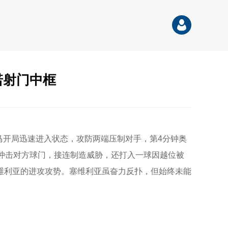
诺射门中框
马开局迅速进入状态，攻防两端压制对手，第4分钟奥
冲击对方球门，接连制造威胁，还打入一球因越位被
维利亚的进攻攻势。塞维利亚虽奋力反扑，但始终未能