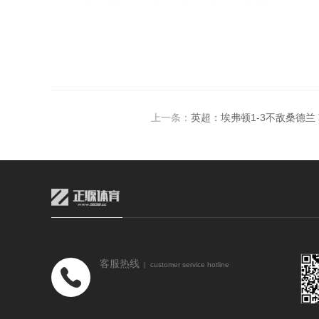
上一条：
英超：埃弗顿1-3不敌桑德
客服热线
| customer service hotline