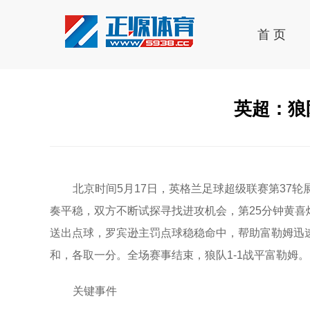
首 页
英超：狼
北京时间5月17日，英格兰足球超级联赛第37
奏平稳，双方不断试探寻找进攻机会，第25分钟黄喜
送出点球，罗宾逊主罚点球稳稳命中，帮助富勒姆迅
和，各取一分。全场赛事结束，狼队1-1战平富勒姆。
关键事件