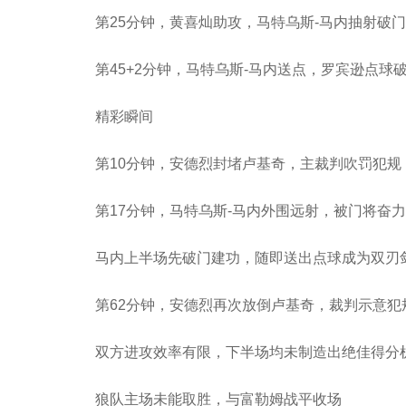
第25分钟，黄喜灿助攻，马特乌斯-马内抽射破门
第45+2分钟，马特乌斯-马内送点，罗宾逊点球破
精彩瞬间
第10分钟，安德烈封堵卢基奇，主裁判吹罚犯规
第17分钟，马特乌斯-马内外围远射，被门将奋
马内上半场先破门建功，随即送出点球成为双刃
第62分钟，安德烈再次放倒卢基奇，裁判示意犯
双方进攻效率有限，下半场均未制造出绝佳得分
狼队主场未能取胜，与富勒姆战平收场