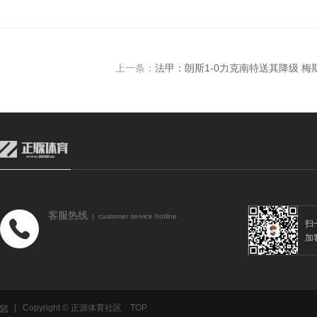
上一条：
法甲：朗斯1-0力克南特送其降级 
客服热线
| customer service hotline
扫
加
| Copyright © 正源体育社区
TOP