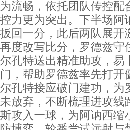
为流畅，依托团队传控配
控力更为突出。下半场阿
扳回一分，此后两队展开
再度改写比分，罗德兹守
尔孔特送出精准助攻，易
门，帮助罗德兹率先打开僵
尔孔特接应破门建功，为
未放弃，不断梳理进攻线路
斯攻入一球，为阿讷西缩
防博弈，轮番尝试远射与