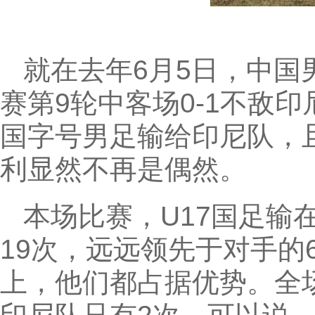
就在去年6月5日，中国
赛第9轮中客场0-1不敌
国字号男足输给印尼队，
利显然不再是偶然。
本场比赛，U17国足输
19次，远远领先于对手
上，他们都占据优势。全场