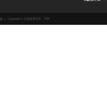
| Copyright © 正源体育社区
TOP