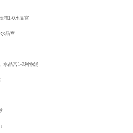
浦1-0水晶宫
0水晶宫
水晶宫1-2利物浦
宫
球
力