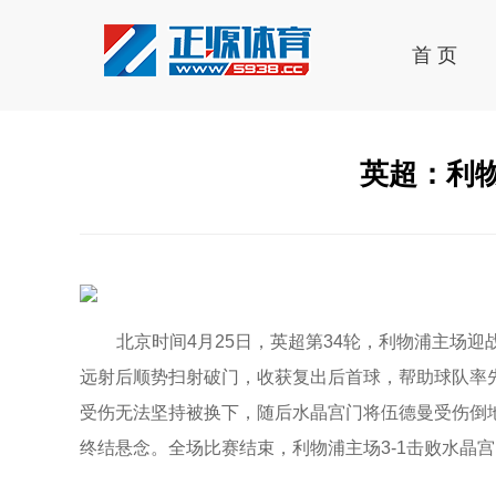
首 页
英超：利物
北京时间4月25日，英超第34轮，利物浦主场
远射后顺势扫射破门，收获复出后首球，帮助球队率
受伤无法坚持被换下，随后水晶宫门将伍德曼受伤倒
终结悬念。全场比赛结束，利物浦主场3-1击败水晶