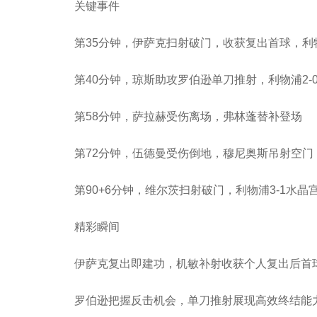
关键事件
第35分钟，伊萨克扫射破门，收获复出首球，利物
第40分钟，琼斯助攻罗伯逊单刀推射，利物浦2-
第58分钟，萨拉赫受伤离场，弗林蓬替补登场
第72分钟，伍德曼受伤倒地，穆尼奥斯吊射空门，
第90+6分钟，维尔茨扫射破门，利物浦3-1水晶
精彩瞬间
伊萨克复出即建功，机敏补射收获个人复出后首
罗伯逊把握反击机会，单刀推射展现高效终结能