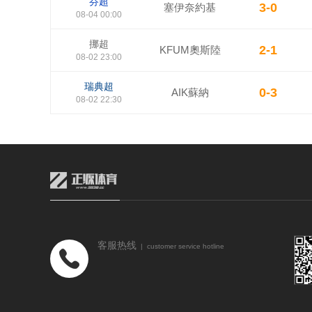
芬超
3-0
塞伊奈約基
08-04 00:00
挪超
2-1
KFUM奧斯陸
08-02 23:00
瑞典超
0-3
AIK蘇納
08-02 22:30
客服热线
| customer service hotline