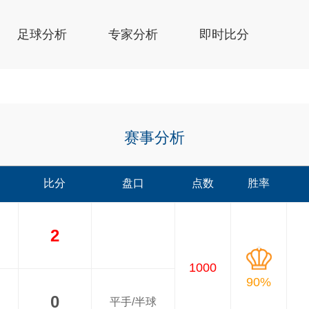
足球分析
专家分析
即时比分
赛事分析
比分
盘口
点数
胜率
2
1000
90%
0
平手/半球