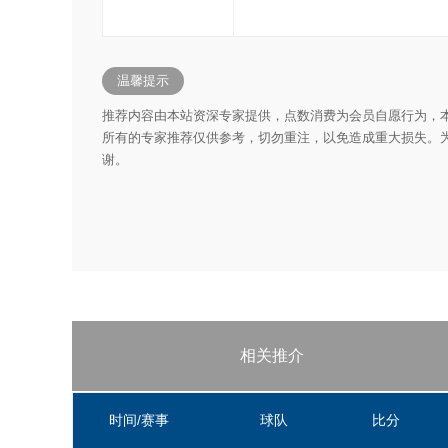
温馨提示
推荐内容由本站资深专家提供，点数消费为会员自愿行为，
所有的专家推荐仅供参考，切勿重注，以免造成重大损失。
谢。
相关推介
时间/赛事
球队
比分