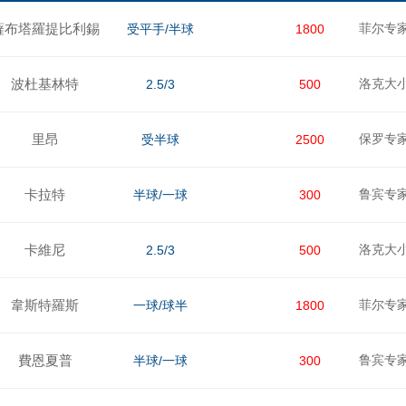
薩布塔羅提比利錫
菲尔专
受平手/半球
1800
波杜基林特
洛克大
2.5/3
500
里昂
保罗专
受半球
2500
卡拉特
鲁宾专
半球/一球
300
卡維尼
洛克大
2.5/3
500
韋斯特羅斯
菲尔专
一球/球半
1800
費恩夏普
鲁宾专
半球/一球
300