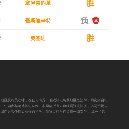
胜
塞伊奈約基
家
负
基斯迪辛特
家
胜
奧基迪
家
处地区及相关法律，在任何情况下引致触犯所属地区之法律，网友须自行
律，切勿参与赌博触犯法例，本网络所有内容纯属资讯性质，本网站提供
漏而导致使用者有任何损失，瀏览者须自行承担一切责任， 其一切后